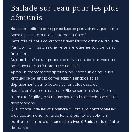
Ballade sur l'eau pour les plus
démunis
Nous souhaitions partager ce luxe de pouvoir naviguer sur la
Seine avec ceux que la vie n’a pas ménagé.
Cette fois-ci, nous collaborons avec l’association de la Mie de
Pain dont la mission s’oriente vers le logement d’urgence et
l’insertion .
Aujourd’hui, c’est un groupe exclusivement de femmes que
nous accueillons à bord de Seine Privée.
Aprés un moment d’adaptation, pour chacun de nous, les
langues se délient, la conversation s’engage et les
déplacements sur le bateau se font plus assurés.
Noemie enlève son manteau. « Elle se sent en sécurité » me
murmure Brigitte , travailleuse sociale de l’association qui les
accompagne.
Quel bonheur de les voir prendre du plaisir à contempler les
plus beaux monuments de Paris, à profiter du soleil en
oubliant le temps d’une
croisiere privée à Paris
, la dure réalité
de leur vie.