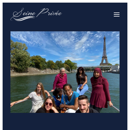
VOTRE CROISIÈRE
VOTRE BATEAU PRIVÉ
PRESTATIONS & TARIFS
SOUVENIRS
VOS QUESTIONS
CONTACT