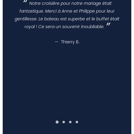
Notre croisière pour notre mariage était
fantastique. Merci à Anne et Philippe pour leur
gentillesse. Le bateau est superbe et le buffet était
royal ! Ce sera un souvenir inoubliable.
Thierry B.
Thierry B.