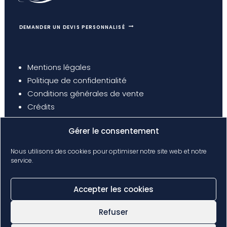
DEMANDER UN DEVIS PERSONNALISÉ
Mentions légales
Politique de confidentialité
Conditions générales de vente
Crédits
Gérer le consentement
Nous utilisons des cookies pour optimiser notre site web et notre
service.
Accepter les cookies
Refuser
© 2024 – Seine Privée – All rights reserved – web:
della mattia