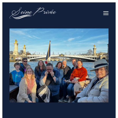
VOTRE CROISIÈRE
VOTRE BATEAU PRIVÉ
PRESTATIONS & TARIFS
SOUVENIRS
VOS QUESTIONS
CONTACT