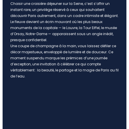
Choisir une croisière déjeuner sur la Seine, c’est s’offrir un
instant rare, un privilège réservé à ceux qui souhaitent
découvrir Paris autrement, dans un cadre intimiste et élégant.
Le fleuve devient un écrin mouvant où les plus beaux
monuments de la capitale — le Louvre, la Tour Eiffel, le musée
d’Orsay, Notre-Dame — apparaissent sous un angle inédit,
presque confidentiel.
Une coupe de champagne à la main, vous laissez défiler ce
décor majestueux, enveloppé de lumière et de douceur. Ce
moment suspendu marque les prémices d’une journée
d’exception, une invitation à célébrer ce qui compte
véritablement : la beauté, le partage et la magie de Paris au fil
de l’eau.