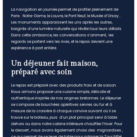
La navigation en journée permet de profiter pleinement de
Paris : Notre-Dame, le Louvre, le Pont Neuf, le Musée d’Orsay…
Les monuments apparaissent les uns après les autres,
baignés d’une lumière naturelle qui révèle tous leurs détails.
Dans cette ambiance, les conversations s’animent, les
regards se portent vers les rives, et le repas devient une
expérience à part entière.
Un déjeuner fait maison,
préparé avec soin
Le repas est préparé avec des produits frais et de saison.
Nous aimons proposer une cuisine simple, délicate et
authentique inspirée de nos origines bretonnes. Le déjeuner
se compose de bouchées apéritives servies au fur et à
mesure de la croisière à chaque convive suivant où il se
trouve sur le bateau, puis d’un plat principal servi à table
dehors ou dans notre cabine intérieure chauffée l’hiver. Pour
le dessert , nous avons également choisi des mignardises ,
ce qui permet de se lever de table pour admirer la Tour Eiffel