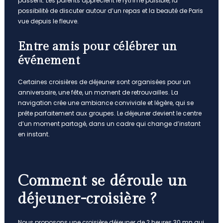
passent. Les parents apprécient le rythme paisible, la
possibilité de discuter autour d’un repas et la beauté de Paris
vue depuis le fleuve.
Entre amis pour célébrer un
événement
Certaines croisières de déjeuner sont organisées pour un
anniversaire, une fête, un moment de retrouvailles. La
navigation crée une ambiance conviviale et légère, qui se
prête parfaitement aux groupes. Le déjeuner devient le centre
d’un moment partagé, dans un cadre qui change d’instant
en instant.
Comment se déroule un
déjeuner-croisière ?
Nous proposons une croisière déjeuner de 2 heures 30 mn qui