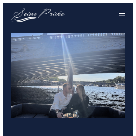
VOTRE CROISIÈRE
VOTRE BATEAU PRIVÉ
PRESTATIONS & TARIFS
SOUVENIRS
VOS QUESTIONS
CONTACT